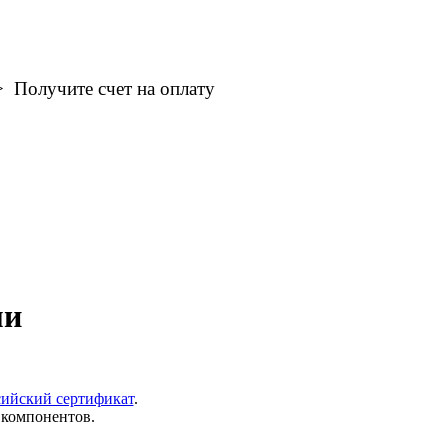
 Получите счет на оплату
ми
сийский сертификат
.
компонентов.