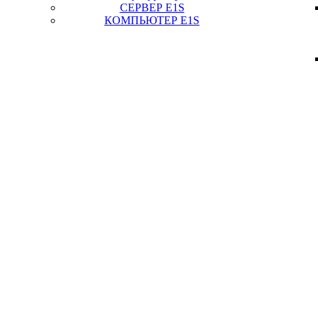
СЕРВЕР E1S
КОМПЬЮТЕР E1S