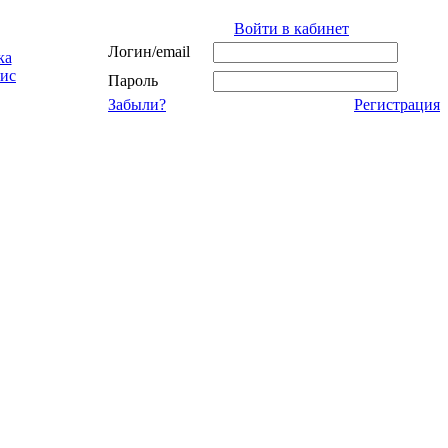
Войти в кабинет
Логин/email
ка
ис
Пароль
Забыли?
Регистрация