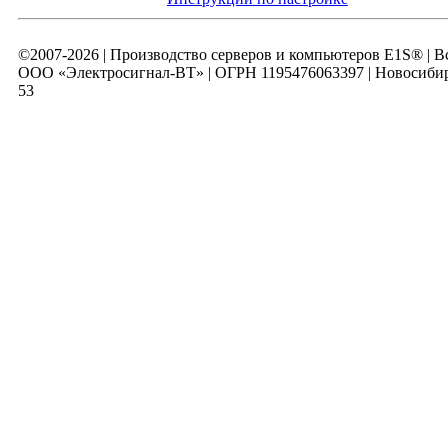
©2007-2026 | Производство серверов и компьютеров E1S® | 
ООО «Электросигнал-ВТ» | ОГРН 1195476063397 | Новосибирск
53