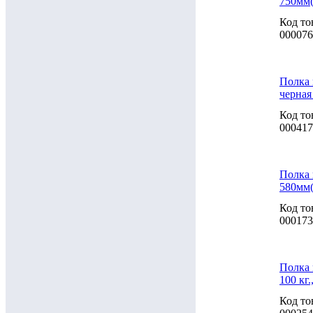
750мм
Код то
000076
Полка 
черная
Код то
000417
Полка 
580мм
Код то
000173
Полка 
100 кг
Код то