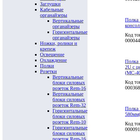
Заглушки
Кабельные
органайзеры
Полка 
Вертикальные
консол
органайзеры
Горизонтальные
Код то
органайзеры
000044
Ножки, ролики и
крепеж
Освещение
Охлаждение
Полка 
Полки
2U с ц
Розетки
(МС-40
Вертикальные
Код то
блоки силовых
000368
розеток Rem-16
Вертикальные
блоки силовых
розеток Rem-32
Полка 
Горизонтальные
580мм
блоки силовых
розеток Rem-10
Код то
Горизонтальные
000091
блоки силовых
розеток Rem-16