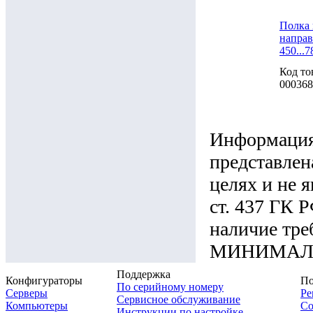
Полка 
направ
450...
Код то
000368
Информация 
представлен
целях и не 
ст. 437 ГК 
наличие тре
МИНИМАЛЬН
Поддержка
Конфигураторы
По
По серийному номеру
Серверы
Ре
Сервисное обслуживание
Компьютеры
Со
Инструкции по настройке