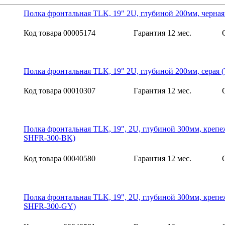
Полка фронтальная TLK, 19" 2U, глубиной 200мм, черн
Код товара 00005174
Гарантия 12 мес.
Полка фронтальная TLK, 19" 2U, глубиной 200мм, сера
Код товара 00010307
Гарантия 12 мес.
Полка фронтальная TLK, 19", 2U, глубиной 300мм, крепе
SHFR-300-BK)
Код товара 00040580
Гарантия 12 мес.
Полка фронтальная TLK, 19", 2U, глубиной 300мм, крепе
SHFR-300-GY)