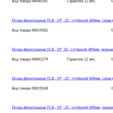
Код товара 00040581
Гарантия 12 мес.
Полка фронтальная TLK, 19", 2U, глубиной 400мм, сера
Код товара 00019302
Полка фронтальная TLK, 19" 2U, глубиной 400мм, черн
Код товара 00003279
Гарантия 12 мес.
Полка фронтальная TLK, 19", 2U, глубиной 600мм, сера
Код товара 00019249
Полка фронтальная TLK, 19", 2U, глубиной 600мм, черн