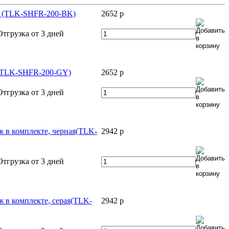
ая (TLK-SHFR-200-BK)
2652
p
Отгрузка от 3 дней
я (TLK-SHFR-200-GY)
2652
p
Отгрузка от 3 дней
ж в комплекте, черная(TLK-
2942
p
Отгрузка от 3 дней
ж в комплекте, серая(TLK-
2942
p