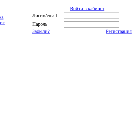
Войти в кабинет
Логин/email
ка
ис
Пароль
Забыли?
Регистрация