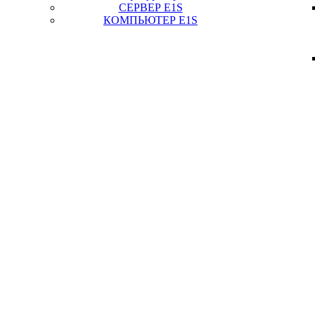
СЕРВЕР E1S
КОМПЬЮТЕР E1S