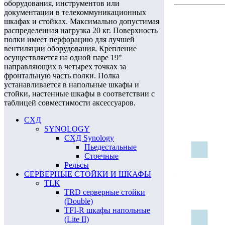
оборудования, инструментов или
документации в телекоммуникационных
шкафах и стойках. Максимально допустимая
распределенная нагрузка 20 кг. Поверхность
полки имеет перфорацию для лучшей
вентиляции оборудования. Крепление
осуществляется на одной паре 19"
направляющих в четырех точках за
фронтальную часть полки. Полка
устанавливается в напольные шкафы и
стойки, настенные шкафы в соответствии с
таблицей совместимости аксессуаров.
СХД
SYNOLOGY
СХД Synology
Пьедестальные
Стоечные
Рельсы
СЕРВЕРНЫЕ СТОЙКИ И ШКАФЫ
TLK
TRD серверные стойки
(Double)
TFI-R шкафы напольные
(Lite II)