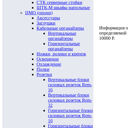
СТК серверные стойки
ШТК-М шкафы напольные
ЦМО (опции)
Аксессуары
Заглушки
Информация о 
Кабельные органайзеры
определяемой
Вертикальные
10000 Р.
органайзеры
Горизонтальные
органайзеры
Ножки, ролики и крепеж
Освещение
Охлаждение
Полки
Розетки
Вертикальные блоки
силовых розеток Rem-
16
Вертикальные блоки
силовых розеток Rem-
32
Горизонтальные блоки
силовых розеток Rem-
10
Горизонтальные блоки