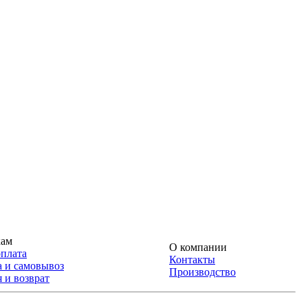
кам
О компании
оплата
Контакты
а и самовывоз
Производство
 и возврат