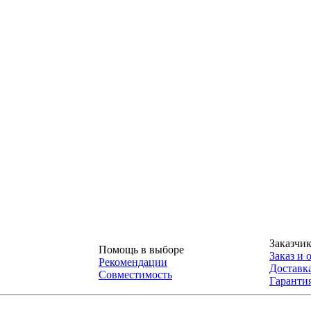
Заказчи
Помощь в выборе
Заказ и 
Рекомендации
Доставк
Совместимость
Гарантия