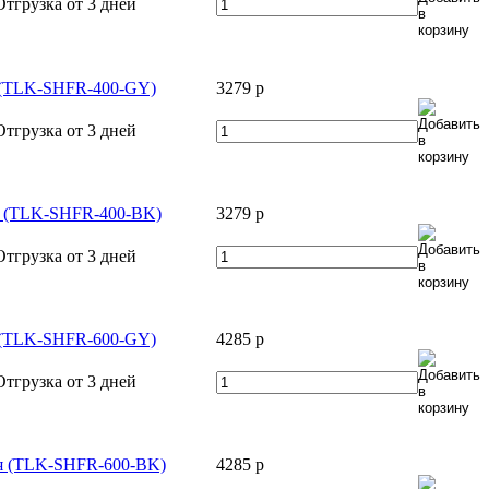
Отгрузка от 3 дней
я (TLK-SHFR-400-GY)
3279
p
Отгрузка от 3 дней
ая (TLK-SHFR-400-BK)
3279
p
Отгрузка от 3 дней
я (TLK-SHFR-600-GY)
4285
p
Отгрузка от 3 дней
ая (TLK-SHFR-600-BK)
4285
p