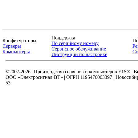
Поддержка
Конфигураторы
По
По серийному номеру
Серверы
Ре
Сервисное обслуживание
Компьютеры
Со
Инструкции по настройке
©2007-2026 | Производство серверов и компьютеров E1S® | 
ООО «Электросигнал-ВТ» | ОГРН 1195476063397 | Новосибирск
53