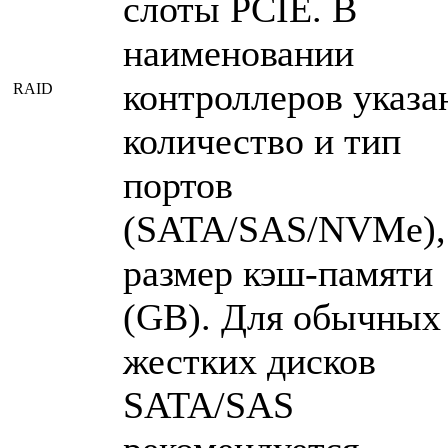
слоты PCIE. В
наименовании
контроллеров указа
RAID
количество и тип
портов
(SATA/SAS/NVMe),
размер кэш-памяти
(GB). Для обычных
жестких дисков
SATA/SAS