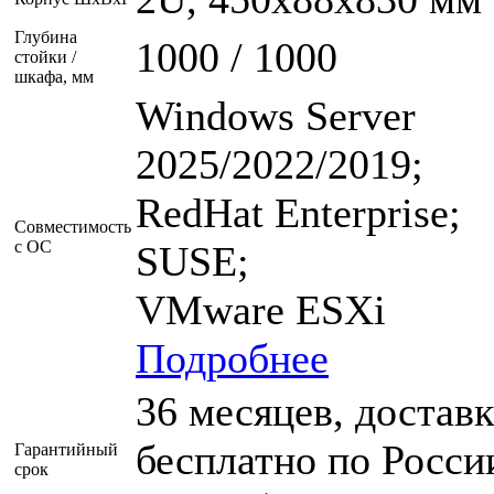
Глубина
1000 / 1000
стойки /
шкафа, мм
Windows Server
2025/2022/2019;
RedHat Enterprise;
Совместимость
с ОС
SUSE;
VMware ESXi
Подробнее
36 месяцев, доставк
бесплатно по Росси
Гарантийный
срок