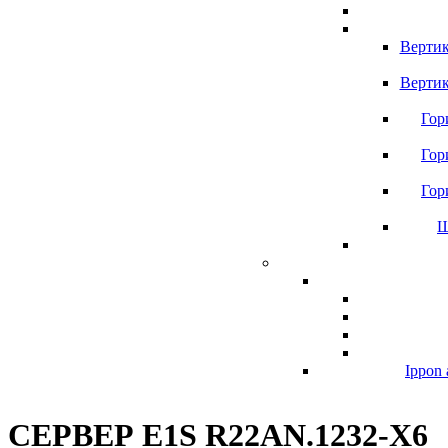
Вертик
Вертик
Гор
Гор
Гор
Ш
Ippon 
СЕРВЕР E1S R22AN.1232-X6