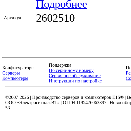
Подробнее
2602510
Артикул
Поддержка
Конфигураторы
По
По серийному номеру
Серверы
Ре
Сервисное обслуживание
Компьютеры
Со
Инструкции по настройке
©2007-2026 | Производство серверов и компьютеров E1S® | 
ООО «Электросигнал-ВТ» | ОГРН 1195476063397 | Новосибирск
53