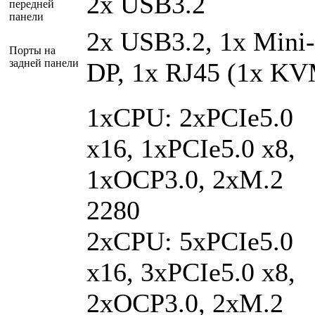
2x USB3.2
передней
панели
2x USB3.2, 1x Mini-
Порты на
задней панели
DP, 1x RJ45 (1x K
1xCPU: 2xPCIe5.0
x16, 1xPCIe5.0 x8,
1xOCP3.0, 2xM.2
2280
2xCPU: 5xPCIe5.0
x16, 3xPCIe5.0 x8,
2xOCP3.0, 2xM.2