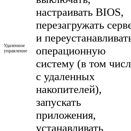
настраивать BIOS,
перезагружать серв
и переустанавливат
Удаленное
операционную
управление
систему (в том числ
с удаленных
накопителей),
запускать
приложения,
устанавливать