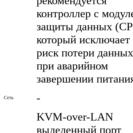
рекомендуется
контроллер с модул
защиты данных (CP
который исключает
риск потери данны
при аварийном
завершении питания
-
Сеть
KVM-over-LAN
выделенный порт