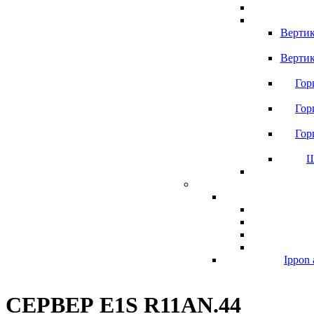
Вертик
Вертик
Гор
Гор
Гор
Ш
Ippon 
СЕРВЕР E1S R11AN.44