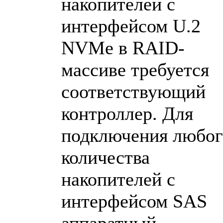
накопителей с
интерфейсом U.2
NVMe в RAID-
массиве требуется
соответствующий
контроллер. Для
подключения любог
количества
накопителей с
интерфейсом SAS
аппаратный