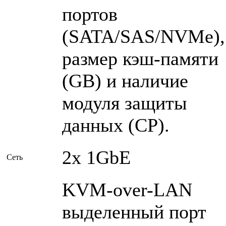
портов
(SATA/SAS/NVMe),
размер кэш-памяти
(GB) и наличие
модуля защиты
данных (CP).
2х 1GbE
Сеть
KVM-over-LAN
выделенный порт