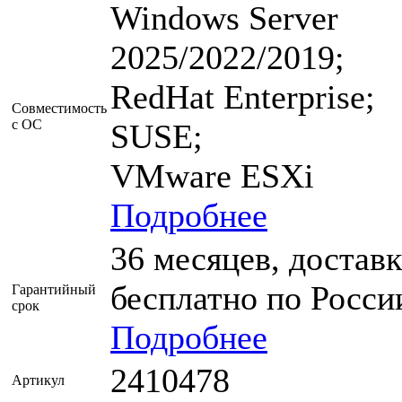
Windows Server
2025/2022/2019;
RedHat Enterprise;
Совместимость
с ОС
SUSE;
VMware ESXi
Подробнее
36 месяцев, доставк
бесплатно по Росси
Гарантийный
срок
Подробнее
2410478
Артикул