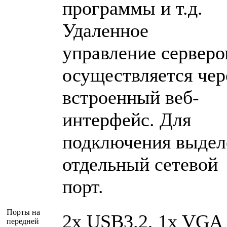
программы и т.д.
Удаленное
управление сервер
осуществляется чер
встроенный веб-
интерфейс. Для
подключения выдел
отдельный сетевой
порт.
Порты на
2x USB3.2, 1x VGA
передней