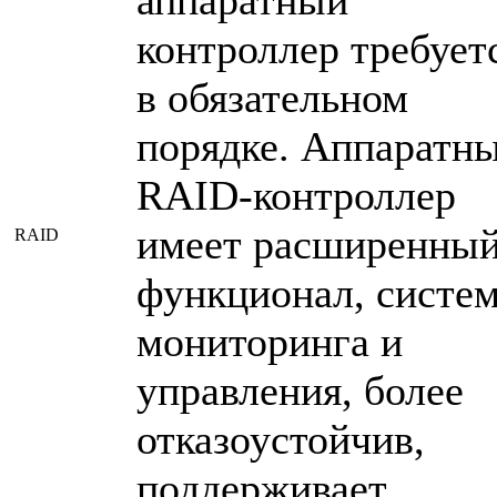
контроллер требует
в обязательном
порядке. Аппаратн
RAID-контроллер
имеет расширенны
RAID
функционал, систе
мониторинга и
управления, более
отказоустойчив,
поддерживает