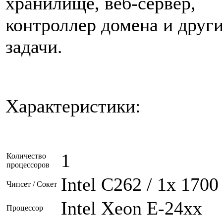
хранилище, веб-сервер,
контроллер домена и друг
задачи.
Характеристики:
1
Количество
процессоров
Intel С262 / 1x 1700
Чипсет / Сокет
Intel Xeon E-24xx
Процессор