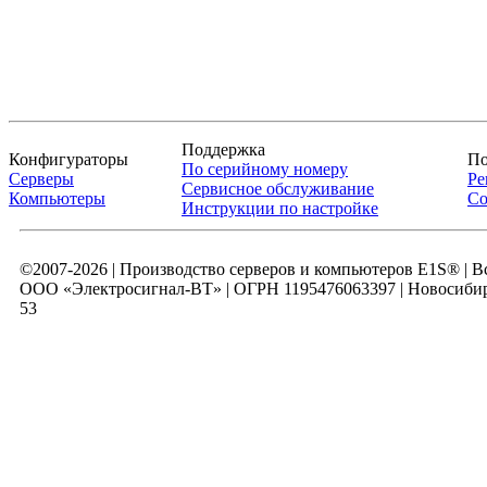
Поддержка
Конфигураторы
По
По серийному номеру
Серверы
Ре
Сервисное обслуживание
Компьютеры
Со
Инструкции по настройке
©2007-2026 | Производство серверов и компьютеров E1S® | 
ООО «Электросигнал-ВТ» | ОГРН 1195476063397 | Новосибирск
53