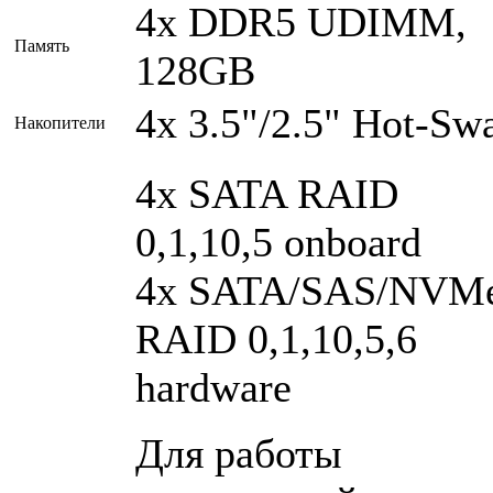
4x DDR5 UDIMM,
Память
128GB
4x 3.5"/2.5" Hot-Sw
Накопители
4x SATA RAID
0,1,10,5 onboard
4x SATA/SAS/NVM
RAID 0,1,10,5,6
hardware
Для работы