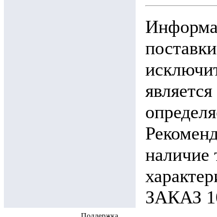
Информац
поставки
исключит
является
определя
Рекоменд
наличие 
характ
ЗАКАЗ 10
Поддержка