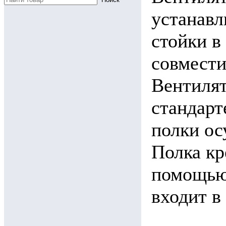
устанавл
стойки в
совмести
Вентилят
стандарт
полки ос
Полка кр
помощью 
входит в