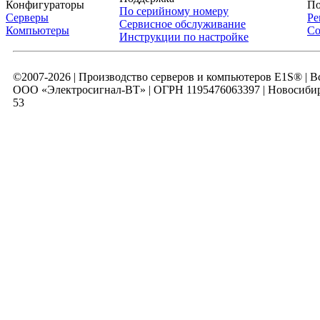
Конфигураторы
По
По серийному номеру
Серверы
Ре
Сервисное обслуживание
Компьютеры
Со
Инструкции по настройке
©2007-2026 | Производство серверов и компьютеров E1S® | 
ООО «Электросигнал-ВТ» | ОГРН 1195476063397 | Новосибирск
53