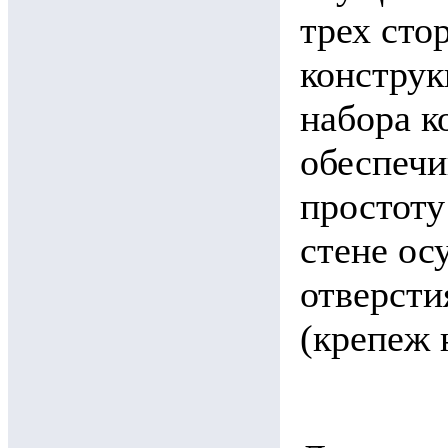
трех сто
конструк
набора к
обеспечи
простоту
стене ос
отверсти
(крепеж 