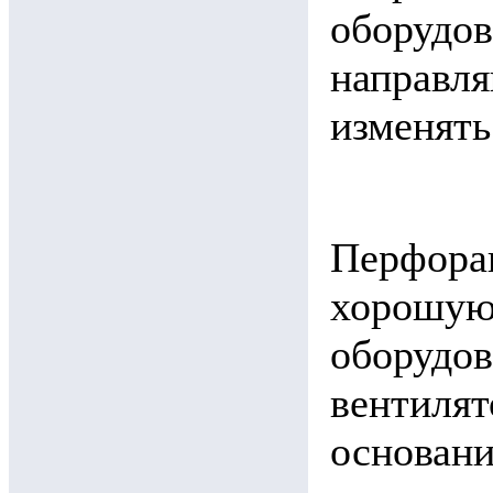
оборудо
направл
изменять
Перфора
хорошую
оборудов
вентилят
основани