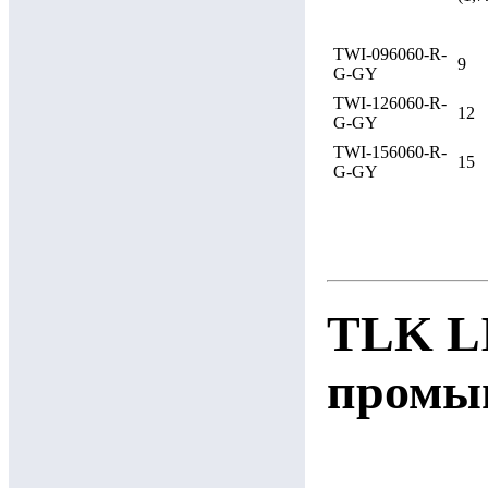
TWI-096060-R-
9
G-GY
TWI-126060-R-
12
G-GY
TWI-156060-R-
15
G-GY
TLK L
промы