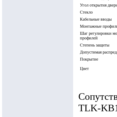
Угол открытия двер
Стекло
Кабельные вводы
Монтажные профили
Шаг регулировки м
профилей
Степень защиты
Допустимая распред
Покрытие
Цвет
Сопутст
TLK-KB1