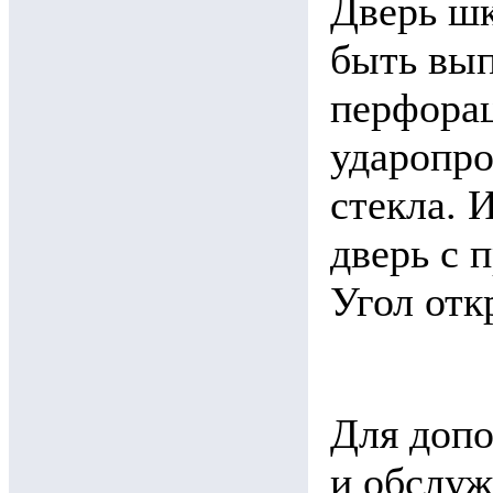
Дверь шк
быть вып
перфорац
ударопро
стекла. 
дверь с 
Угол отк
Для допо
и обслуж