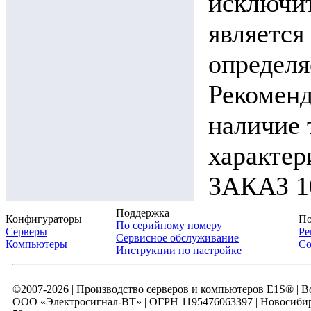
исключит
является
определя
Рекоменд
наличие 
характ
ЗАКАЗ 10
Поддержка
Конфигураторы
По
По серийному номеру
Серверы
Ре
Сервисное обслуживание
Компьютеры
Со
Инструкции по настройке
©2007-2026 | Производство серверов и компьютеров E1S® | 
ООО «Электросигнал-ВТ» | ОГРН 1195476063397 | Новосибирск