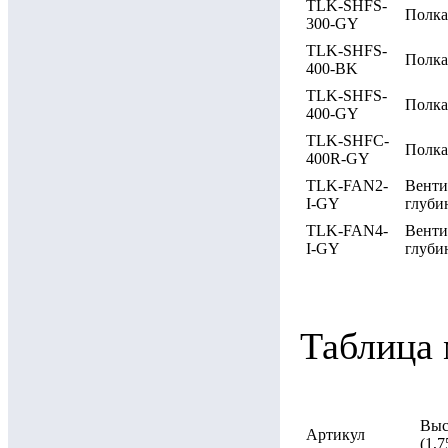
TLK-SHFS-
Полка
300-GY
TLK-SHFS-
Полка
400-BK
TLK-SHFS-
Полка
400-GY
TLK-SHFC-
Полка
400R-GY
TLK-FAN2-
Венти
I-GY
глуби
TLK-FAN4-
Венти
I-GY
глуби
Таблица 
Выс
Артикул
(1,75