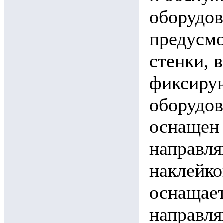
оборудов
предусм
стенки, 
фиксирую
оборудов
оснащен
направля
наклейко
оснащае
направля