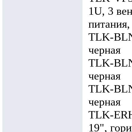
1U, 3 ве
питания,
TLK-BLN
черная
TLK-BLN
черная
TLK-BLN
черная
TLK-ERH
19", гор