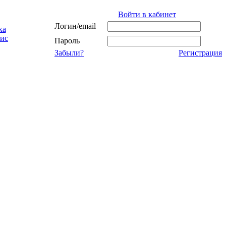
Войти в кабинет
Логин/email
ка
ис
Пароль
Забыли?
Регистрация