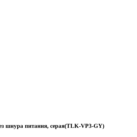
без шнура питания, серая(TLK-VP3-GY)