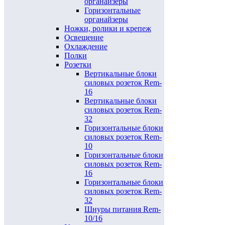
органайзеры
Горизонтальные
органайзеры
Ножки, ролики и крепеж
Освещение
Охлаждение
Полки
Розетки
Вертикальные блоки
силовых розеток Rem-
16
Вертикальные блоки
силовых розеток Rem-
32
Горизонтальные блоки
силовых розеток Rem-
10
Горизонтальные блоки
силовых розеток Rem-
16
Горизонтальные блоки
силовых розеток Rem-
32
Шнуры питания Rem-
10/16