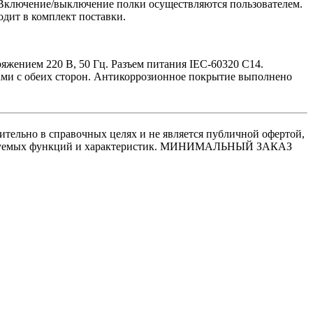
. Включение/выключение полки осуществляются пользователем.
дит в комплект поставки.
яжением 220 В, 50 Гц. Разъем питания IEC-60320 C14.
ами с обеих сторон. Антикоррозионное покрытие выполнено
ительно в справочных целях и не является публичной офертой,
 требуемых функций и характеристик. МИНИМАЛЬНЫЙ ЗАКАЗ