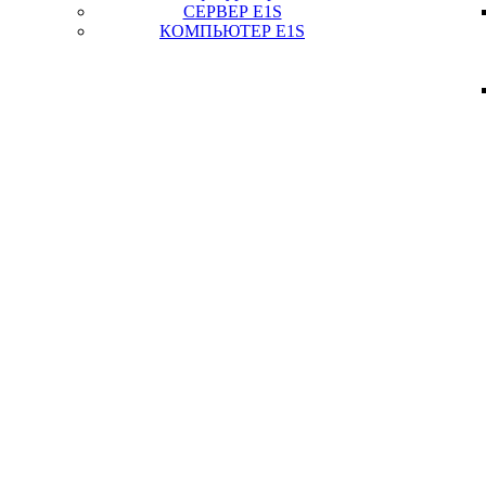
СЕРВЕР E1S
КОМПЬЮТЕР E1S