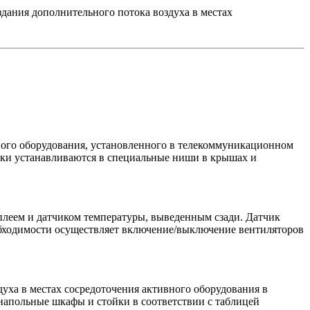
дания дополнительного потока воздуха в местах
ого оборудования, установленного в телекоммуникационном
оки устанавливаются в специальные ниши в крышах и
плеем и датчиком температуры, выведенным сзади. Датчик
бходимости осуществляет включение/выключение вентиляторов
духа в местах сосредоточения активного оборудования в
апольные шкафы и стойки в соответствии с таблицей