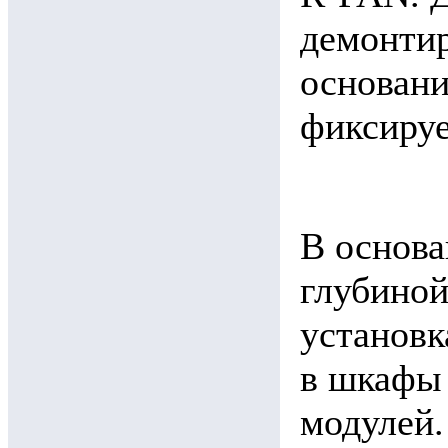
демонтир
основани
фиксируе
В основ
глубиной
установк
в шкафы 
модулей