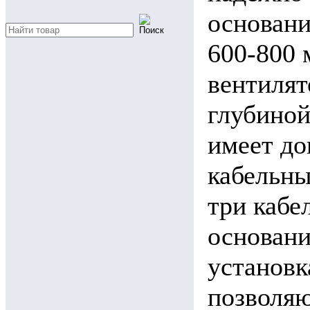
основан
600-800 
вентилят
глубиной
имеет д
кабельны
три кабе
основани
установк
позволя