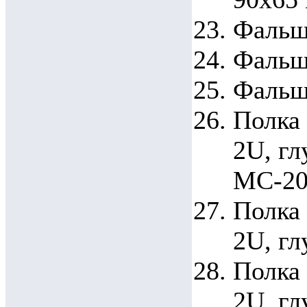
Фальш
Фальш
Фальш
Полка
2U, гл
МС-20
Полка
2U, гл
Полка
2U, гл