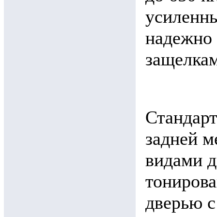
усиленн
надежно
защелкам
Стандар
задней м
видами д
тонирова
дверью с