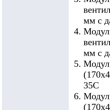
вентил
мм с 
Модуль
вентил
мм с 
Модул
(170x4
35С
Модул
(170x4