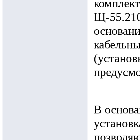
комплект
Щ-55.210
основани
кабельны
(установ
предусмо
В основа
установк
позволя