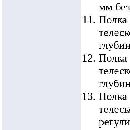
мм без
Полка
телес
глубин
Полка
телес
глубин
Полка 
телес
регули