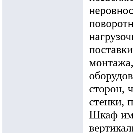
неровнос
поворотн
нагрузоч
поставки
монтажа,
оборудов
сторон, 
стенки, 
Шкаф им
вертика