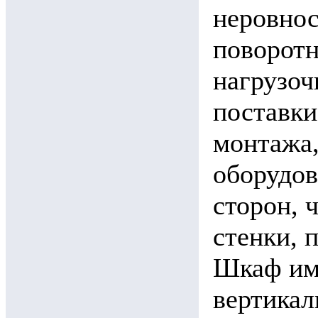
неровнос
поворотн
нагрузоч
поставки
монтажа,
оборудов
сторон, 
стенки, 
Шкаф им
вертика