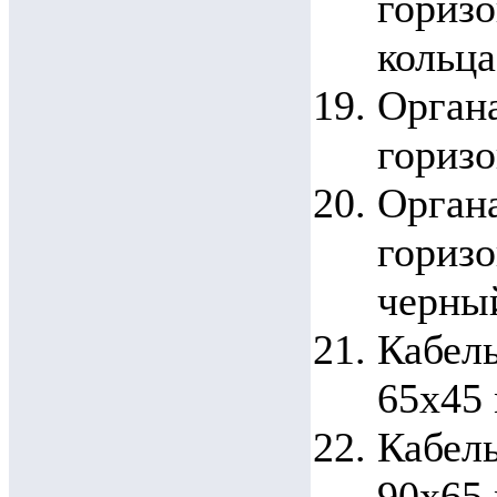
горизо
кольца
Орган
горизо
Орган
горизо
черны
Кабел
65x45
Кабел
90x65