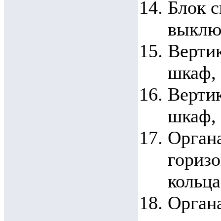
Блок с
выключ
Верти
шкаф,
Верти
шкаф,
Орган
горизо
кольца
Орган