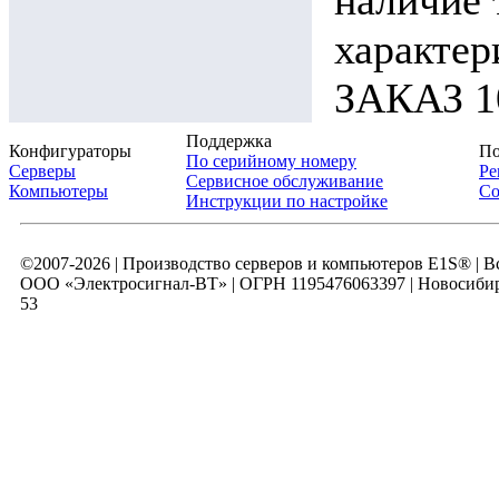
наличие 
характ
ЗАКАЗ 10
Поддержка
Конфигураторы
По
По серийному номеру
Серверы
Ре
Сервисное обслуживание
Компьютеры
Со
Инструкции по настройке
©2007-2026 | Производство серверов и компьютеров E1S® | 
ООО «Электросигнал-ВТ» | ОГРН 1195476063397 | Новосибирск
53