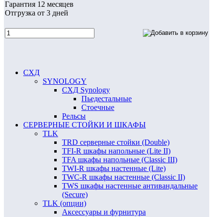
Гарантия 12 месяцев
Отгрузка от 3 дней
СХД
SYNOLOGY
СХД Synology
Пьедестальные
Стоечные
Рельсы
СЕРВЕРНЫЕ СТОЙКИ И ШКАФЫ
TLK
TRD серверные стойки (Double)
TFI-R шкафы напольные (Lite II)
TFA шкафы напольные (Classic III)
TWI-R шкафы настенные (Lite)
TWC-R шкафы настенные (Classic II)
TWS шкафы настенные антивандальные
(Secure)
TLK (опции)
Аксессуары и фурнитура