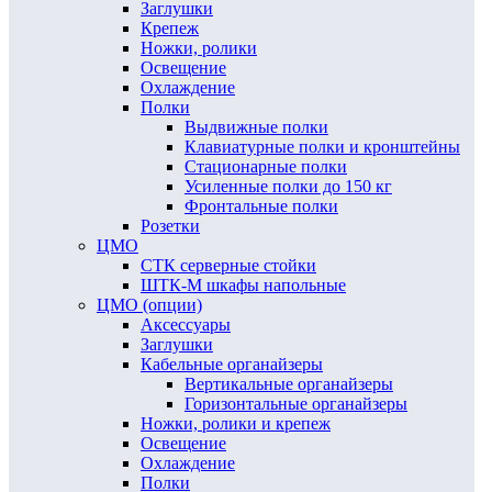
Заглушки
Крепеж
Ножки, ролики
Освещение
Охлаждение
Полки
Выдвижные полки
Клавиатурные полки и кронштейны
Стационарные полки
Усиленные полки до 150 кг
Фронтальные полки
Розетки
ЦМО
СТК серверные стойки
ШТК-М шкафы напольные
ЦМО (опции)
Аксессуары
Заглушки
Кабельные органайзеры
Вертикальные органайзеры
Горизонтальные органайзеры
Ножки, ролики и крепеж
Освещение
Охлаждение
Полки