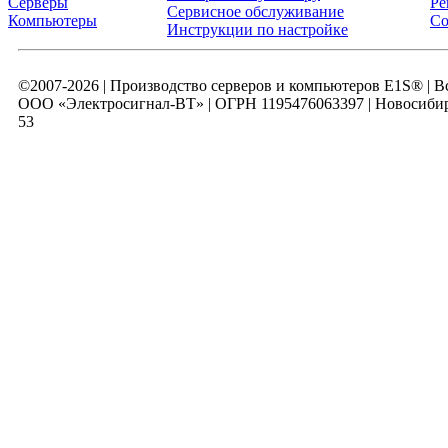
Серверы
Ре
Сервисное обслуживание
Компьютеры
Со
Инструкции по настройке
©2007-2026 | Производство серверов и компьютеров E1S® | 
ООО «Электросигнал-ВТ» | ОГРН 1195476063397 | Новосибирск
53