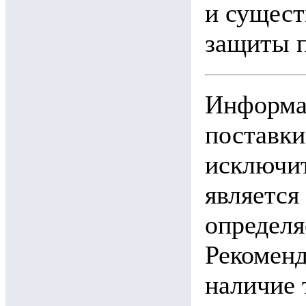
и сущест
защиты п
Информац
поставки
исключит
является
определя
Рекоменд
наличие 