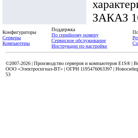
характ
ЗАКАЗ 10
Поддержка
Конфигураторы
По
По серийному номеру
Серверы
Ре
Сервисное обслуживание
Компьютеры
Со
Инструкции по настройке
©2007-2026 | Производство серверов и компьютеров E1S® | 
ООО «Электросигнал-ВТ» | ОГРН 1195476063397 | Новосибирск
53