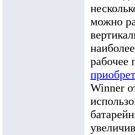
нескольк
можно ра
вертикал
наиболее
рабочее 
приобрет
Winner 
использо
батарейн
увеличив