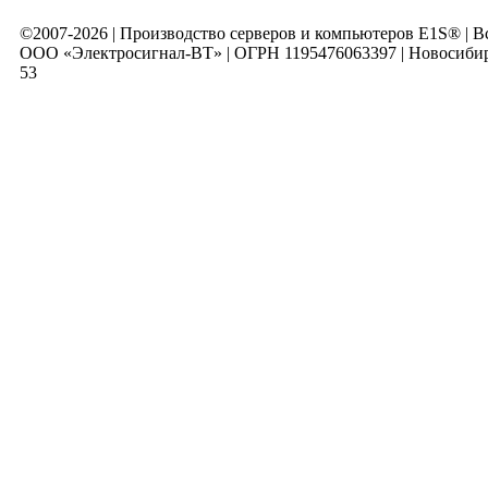
©2007-2026 | Производство серверов и компьютеров E1S® | 
ООО «Электросигнал-ВТ» | ОГРН 1195476063397 | Новосибирск
53