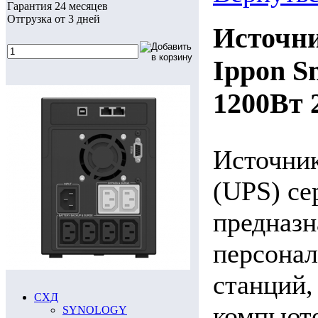
Гарантия 24 месяцев
Отгрузка от 3 дней
Источни
Ippon S
1200Вт 
Источник
(UPS) се
предназн
персонал
станций,
СХД
компьюте
SYNOLOGY