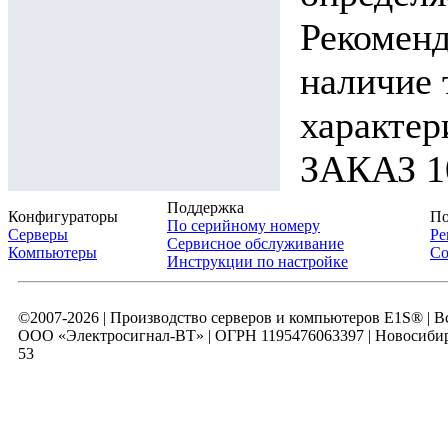
Рекоменд
наличие 
характ
ЗАКАЗ 10
Поддержка
Конфигураторы
По
По серийному номеру
Серверы
Ре
Сервисное обслуживание
Компьютеры
Со
Инструкции по настройке
©2007-2026 | Производство серверов и компьютеров E1S® | 
ООО «Электросигнал-ВТ» | ОГРН 1195476063397 | Новосибирск
53