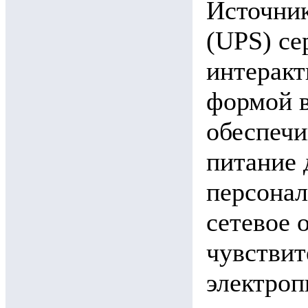
Источник
(UPS) се
интеракт
формой 
обеспечи
питание 
персонал
сетевое 
чувствит
электроп