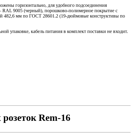
оложены горизонтально, для удобного подсоединения
 – RAL 9005 (черный), порошково-полимерное покрытие с
й 482,6 мм по ГОСТ 28601.2 (19-дюймовые конструктивы по
ной упаковке, кабель питания в комплект поставки не входит.
 розеток Rem-16