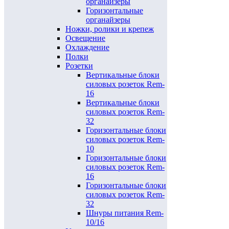
органайзеры
Горизонтальные
органайзеры
Ножки, ролики и крепеж
Освещение
Охлаждение
Полки
Розетки
Вертикальные блоки
силовых розеток Rem-
16
Вертикальные блоки
силовых розеток Rem-
32
Горизонтальные блоки
силовых розеток Rem-
10
Горизонтальные блоки
силовых розеток Rem-
16
Горизонтальные блоки
силовых розеток Rem-
32
Шнуры питания Rem-
10/16