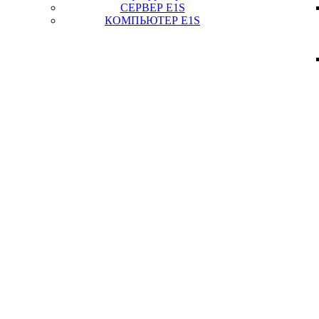
СЕРВЕР E1S
КОМПЬЮТЕР E1S