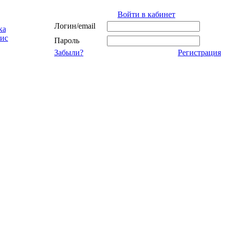
Войти в кабинет
Логин/email
ка
ис
Пароль
Забыли?
Регистрация